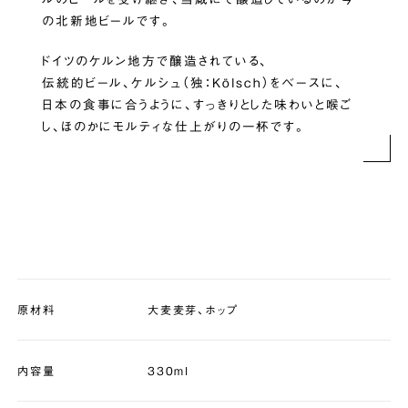
の北新地ビールです。
ドイツのケルン地方で醸造されている、
伝統的ビール、ケルシュ（独：Kölsch）をベースに、
日本の食事に合うように、すっきりとした味わいと喉ご
し、ほのかにモルティな仕上がりの一杯です。
原材料
大麦麦芽、ホップ
内容量
330ml