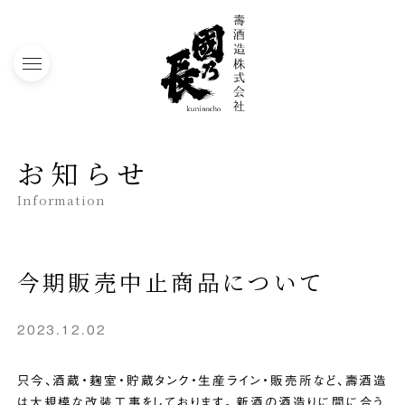
toggle navigation
お知らせ
Information
今期販売中止商品について
2023.12.02
只今、酒蔵・麹室・貯蔵タンク・生産ライン・販売所など、壽酒造
は大規模な改装工事をしております。新酒の酒造りに間に合う